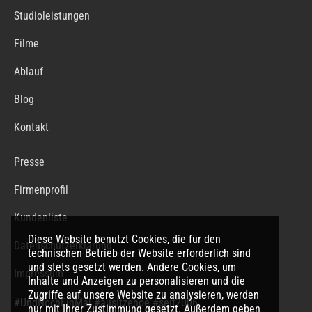
Studioleistungen
Filme
Ablauf
Blog
Kontakt
Presse
Firmenprofil
Kundenliste
Diese Website benutzt Cookies, die für den
Datenschutzerklärung
technischen Betrieb der Website erforderlich sind
und stets gesetzt werden. Andere Cookies, um
Impressum
Inhalte und Anzeigen zu personalisieren und die
Zugriffe auf unsere Website zu analysieren, werden
#UndNochEinMal #ausItzehoe #seit2006
nur mit Ihrer Zustimmung gesetzt. Außerdem geben