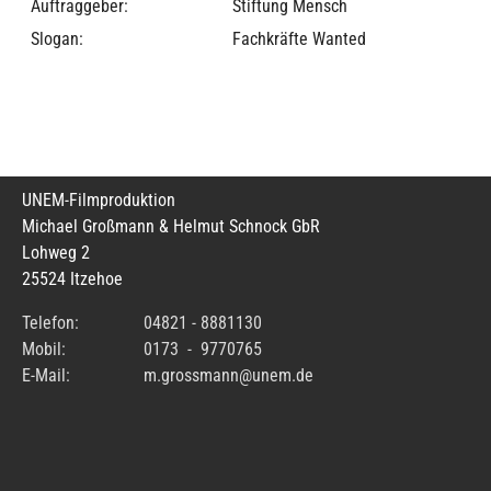
Auftraggeber:
Stiftung Mensch
Slogan:
Fachkräfte Wanted
UNEM-Filmproduktion
Michael Großmann & Helmut Schnock GbR
Lohweg 2
25524 Itzehoe
Telefon:
04821 - 8881130
Mobil:
0173 - 9770765
E-Mail:
m.grossmann@unem.de