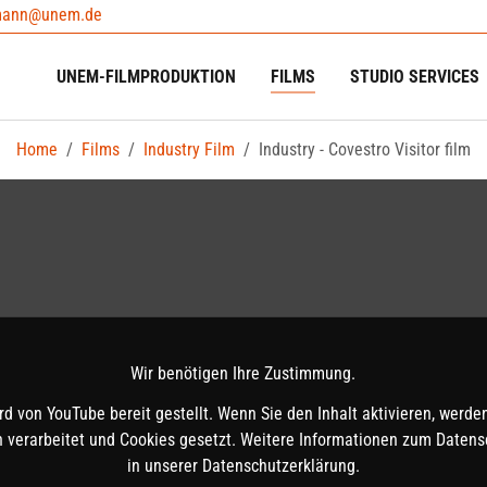
mann@unem.de
UNEM-FILMPRODUKTION
FILMS
STUDIO SERVICES
Home
Films
Industry Film
Industry - Covestro Visitor film
Wir benötigen Ihre Zustimmung.
ird von YouTube bereit gestellt. Wenn Sie den Inhalt aktivieren, werden
 verarbeitet und Cookies gesetzt. Weitere Informationen zum Datensc
in unserer Datenschutz­erklärung.