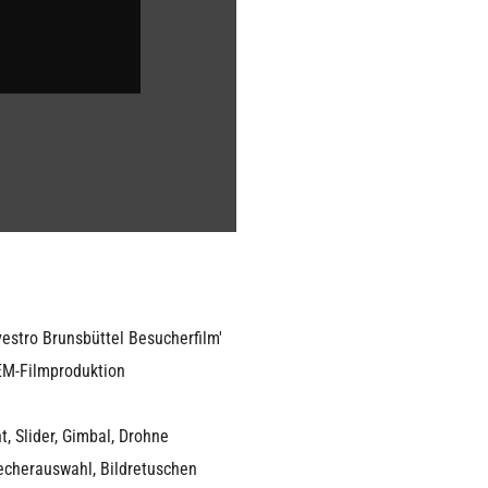
vestro Brunsbüttel Besucherfilm'
M-Filmproduktion
t, Slider, Gimbal, Drohne
echerauswahl, Bildretuschen