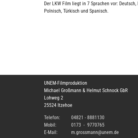
Der LKW Film liegt in 7 Sprachen vor: Deutsch, 
Polnisch, Türkisch und Spanisch.
UNEM-Filmproduktion
Michael Großmann & Helmut Schnock GbR
Lohweg 2
25524 Itzehoe
Telefon:
04821 - 8881130
Mobil:
0173 - 9770765
E-Mail:
m.grossmann@unem.de