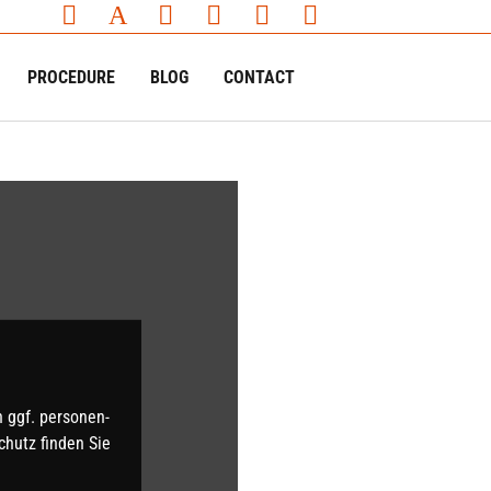
PROCEDURE
BLOG
CONTACT
 ggf. per­sonen­
hutz finden Sie